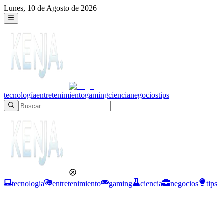
Lunes, 10 de Agosto de 2026
tecnología
entretenimiento
gaming
ciencia
negocios
tips
tecnologia
entretenimiento
gaming
ciencia
negocios
tips
Ciencia