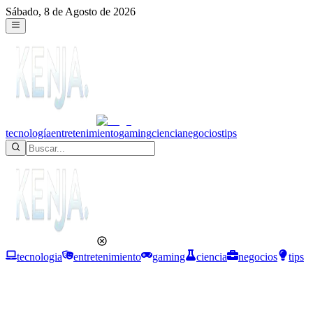
Sábado, 8 de Agosto de 2026
tecnología
entretenimiento
gaming
ciencia
negocios
tips
tecnologia
entretenimiento
gaming
ciencia
negocios
tips
Ciencia