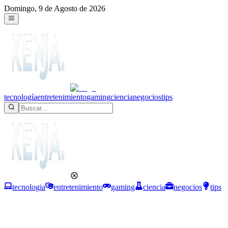
Domingo, 9 de Agosto de 2026
tecnología
entretenimiento
gaming
ciencia
negocios
tips
tecnologia
entretenimiento
gaming
ciencia
negocios
tips
Ciencia