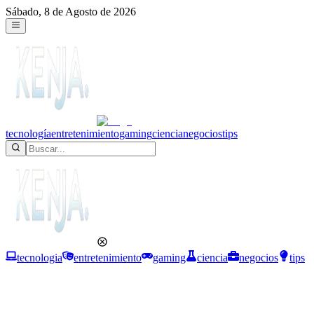
Sábado, 8 de Agosto de 2026
tecnología
entretenimiento
gaming
ciencia
negocios
tips
tecnologia
entretenimiento
gaming
ciencia
negocios
tips
Entretenimiento