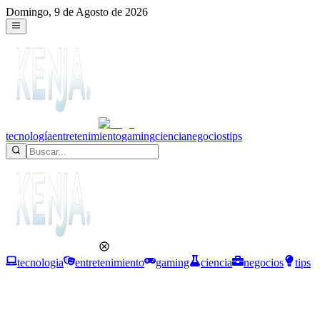
Domingo, 9 de Agosto de 2026
tecnología
entretenimiento
gaming
ciencia
negocios
tips
tecnologia
entretenimiento
gaming
ciencia
negocios
tips
Entretenimiento