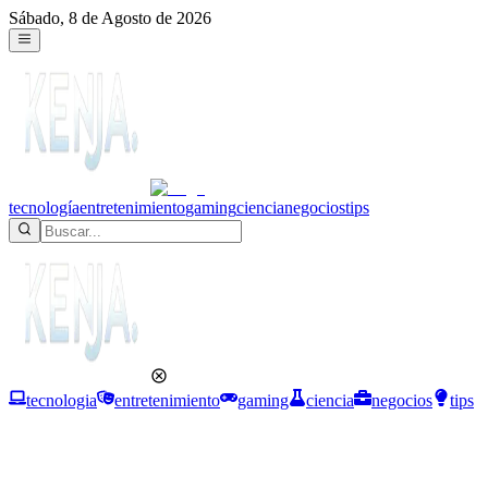
Sábado, 8 de Agosto de 2026
tecnología
entretenimiento
gaming
ciencia
negocios
tips
tecnologia
entretenimiento
gaming
ciencia
negocios
tips
Entretenimiento