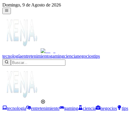
Domingo, 9 de Agosto de 2026
tecnología
entretenimiento
gaming
ciencia
negocios
tips
tecnologia
entretenimiento
gaming
ciencia
negocios
tips
Entretenimiento