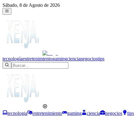
Sábado, 8 de Agosto de 2026
tecnología
entretenimiento
gaming
ciencia
negocios
tips
tecnologia
entretenimiento
gaming
ciencia
negocios
tips
Entretenimiento