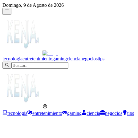
Domingo, 9 de Agosto de 2026
tecnología
entretenimiento
gaming
ciencia
negocios
tips
tecnologia
entretenimiento
gaming
ciencia
negocios
tips
Entretenimiento