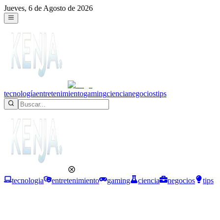
Jueves, 6 de Agosto de 2026
tecnología
entretenimiento
gaming
ciencia
negocios
tips
tecnologia
entretenimiento
gaming
ciencia
negocios
tips
Entretenimiento