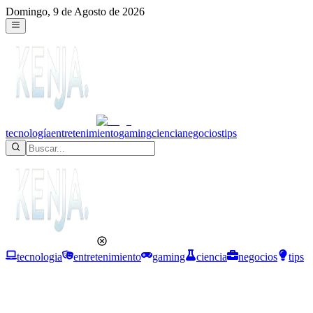
Domingo, 9 de Agosto de 2026
tecnología
entretenimiento
gaming
ciencia
negocios
tips
tecnologia
entretenimiento
gaming
ciencia
negocios
tips
Gaming