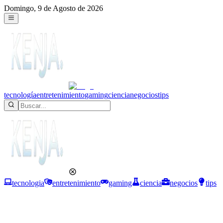
Domingo, 9 de Agosto de 2026
tecnología
entretenimiento
gaming
ciencia
negocios
tips
tecnologia
entretenimiento
gaming
ciencia
negocios
tips
Gaming