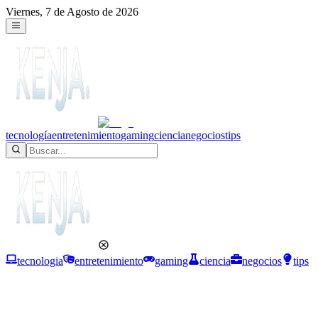
Viernes, 7 de Agosto de 2026
tecnología
entretenimiento
gaming
ciencia
negocios
tips
tecnologia
entretenimiento
gaming
ciencia
negocios
tips
Gaming