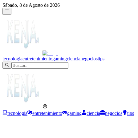
Sábado, 8 de Agosto de 2026
tecnología
entretenimiento
gaming
ciencia
negocios
tips
tecnologia
entretenimiento
gaming
ciencia
negocios
tips
Gaming