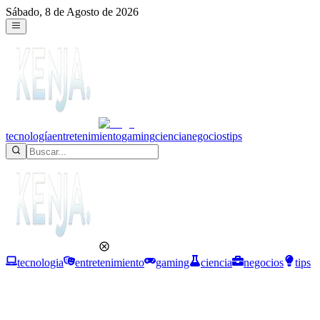
Sábado, 8 de Agosto de 2026
tecnología
entretenimiento
gaming
ciencia
negocios
tips
tecnologia
entretenimiento
gaming
ciencia
negocios
tips
Negocios