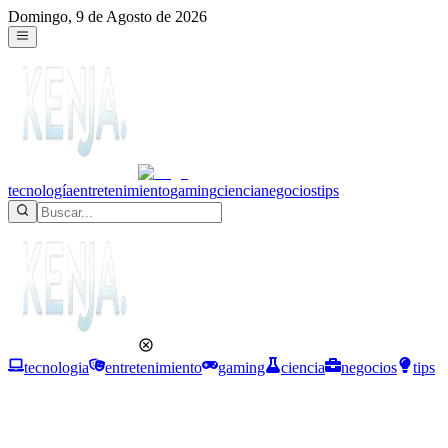
Domingo, 9 de Agosto de 2026
tecnología
entretenimiento
gaming
ciencia
negocios
tips
tecnologia
entretenimiento
gaming
ciencia
negocios
tips
Negocios