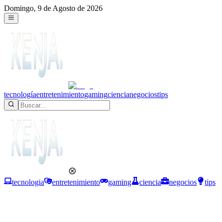
Domingo, 9 de Agosto de 2026
tecnología
entretenimiento
gaming
ciencia
negocios
tips
tecnologia
entretenimiento
gaming
ciencia
negocios
tips
Negocios