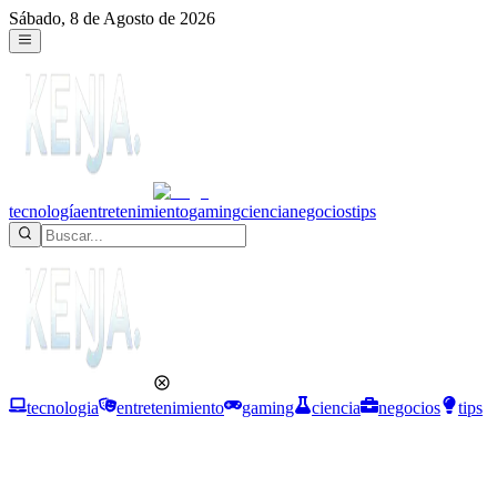
Sábado, 8 de Agosto de 2026
tecnología
entretenimiento
gaming
ciencia
negocios
tips
tecnologia
entretenimiento
gaming
ciencia
negocios
tips
Negocios