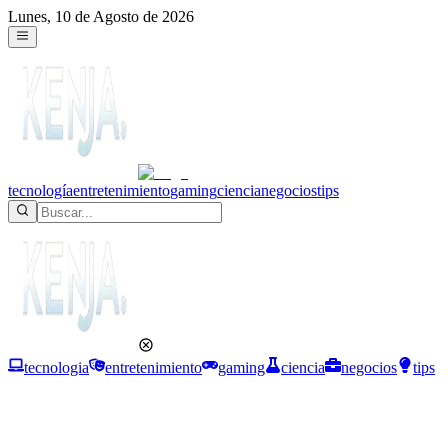
Lunes, 10 de Agosto de 2026
tecnología
entretenimiento
gaming
ciencia
negocios
tips
tecnologia
entretenimiento
gaming
ciencia
negocios
tips
Negocios