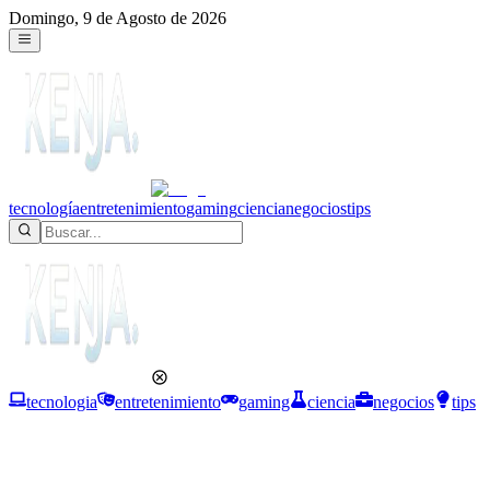
Domingo, 9 de Agosto de 2026
tecnología
entretenimiento
gaming
ciencia
negocios
tips
tecnologia
entretenimiento
gaming
ciencia
negocios
tips
Negocios