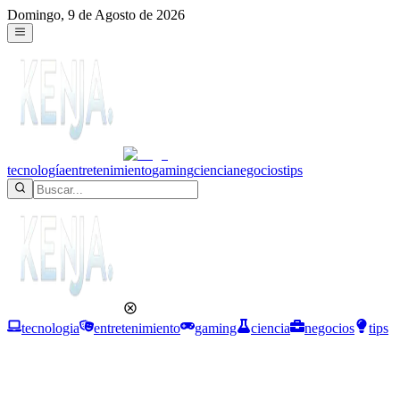
Domingo, 9 de Agosto de 2026
tecnología
entretenimiento
gaming
ciencia
negocios
tips
tecnologia
entretenimiento
gaming
ciencia
negocios
tips
Negocios