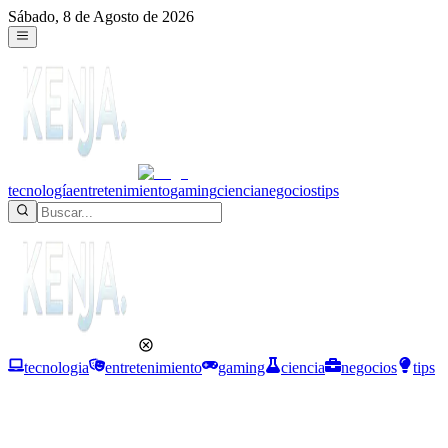
Sábado, 8 de Agosto de 2026
tecnología
entretenimiento
gaming
ciencia
negocios
tips
tecnologia
entretenimiento
gaming
ciencia
negocios
tips
Tecnología