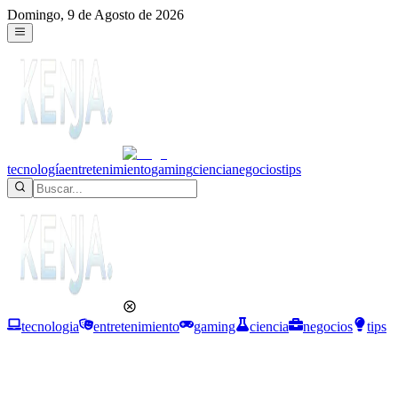
Domingo, 9 de Agosto de 2026
tecnología
entretenimiento
gaming
ciencia
negocios
tips
tecnologia
entretenimiento
gaming
ciencia
negocios
tips
Tecnología