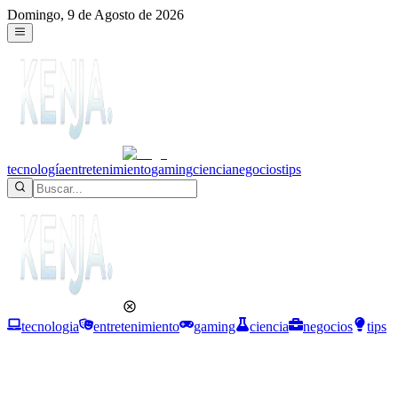
Domingo, 9 de Agosto de 2026
tecnología
entretenimiento
gaming
ciencia
negocios
tips
tecnologia
entretenimiento
gaming
ciencia
negocios
tips
Tecnología