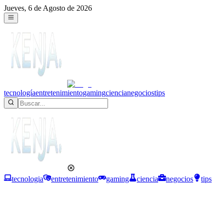
Jueves, 6 de Agosto de 2026
tecnología
entretenimiento
gaming
ciencia
negocios
tips
tecnologia
entretenimiento
gaming
ciencia
negocios
tips
Tecnología