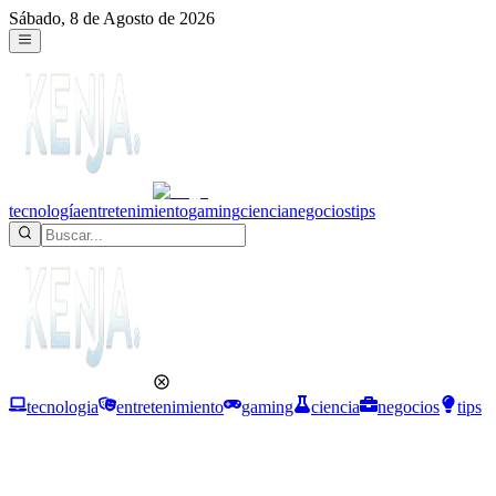
Sábado, 8 de Agosto de 2026
tecnología
entretenimiento
gaming
ciencia
negocios
tips
tecnologia
entretenimiento
gaming
ciencia
negocios
tips
Tecnología