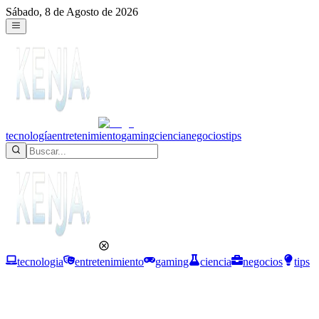
Sábado, 8 de Agosto de 2026
tecnología
entretenimiento
gaming
ciencia
negocios
tips
tecnologia
entretenimiento
gaming
ciencia
negocios
tips
Tecnología