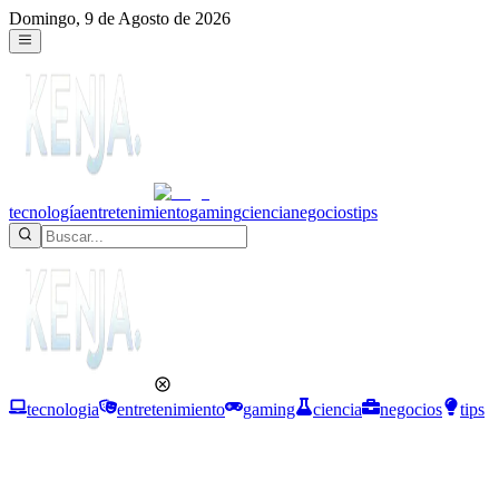
Domingo, 9 de Agosto de 2026
tecnología
entretenimiento
gaming
ciencia
negocios
tips
tecnologia
entretenimiento
gaming
ciencia
negocios
tips
Tips